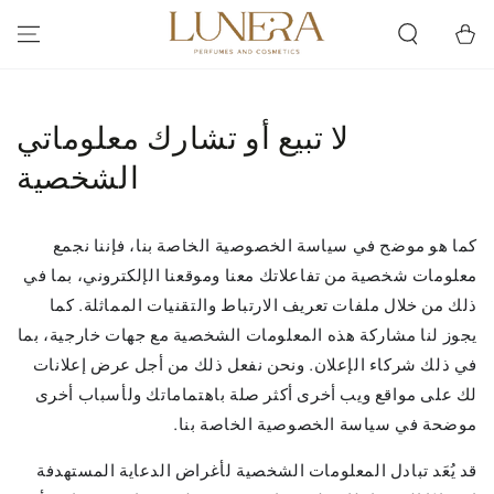
انتقل إلى المحتوى
Cart
لا تبيع أو تشارك معلوماتي
الشخصية
كما هو موضح في سياسة الخصوصية الخاصة بنا، فإننا نجمع
معلومات شخصية من تفاعلاتك معنا وموقعنا الإلكتروني، بما في
ذلك من خلال ملفات تعريف الارتباط والتقنيات المماثلة. كما
يجوز لنا مشاركة هذه المعلومات الشخصية مع جهات خارجية، بما
في ذلك شركاء الإعلان. ونحن نفعل ذلك من أجل عرض إعلانات
لك على مواقع ويب أخرى أكثر صلة باهتماماتك ولأسباب أخرى
موضحة في سياسة الخصوصية الخاصة بنا.
قد يُعَد تبادل المعلومات الشخصية لأغراض الدعاية المستهدفة