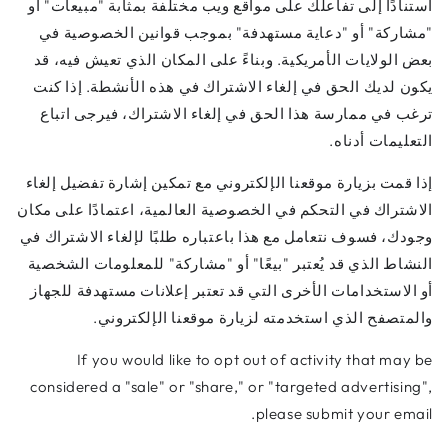
استنادًا إلى تفاعلك على مواقع ويب مختلفة بمثابة "مبيعات" أو
"مشاركة" أو "دعاية مستهدفة" بموجب قوانين الخصوصية في
بعض الولايات الأمريكية. وبناءً على المكان الذي تعيش فيه، قد
يكون لديك الحق في إلغاء الاشتراك في هذه الأنشطة. إذا كنت
ترغب في ممارسة هذا الحق في إلغاء الاشتراك، فيرجى اتباع
التعليمات أدناه.
إذا قمت بزيارة موقعنا الإلكتروني مع تمكين إشارة تفضيل إلغاء
الاشتراك في التحكم في الخصوصية العالمية، اعتمادًا على مكان
وجودك، فسوف نتعامل مع هذا باعتباره طلبًا لإلغاء الاشتراك في
النشاط الذي قد يُعتبر "بيعًا" أو "مشاركة" للمعلومات الشخصية
أو الاستخدامات الأخرى التي قد تعتبر إعلانات مستهدفة للجهاز
والمتصفح الذي استخدمته لزيارة موقعنا الإلكتروني.
If you would like to opt out of activity that may be
considered a "sale" or "share," or "targeted advertising",
please submit your email.